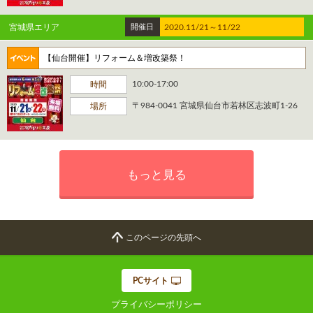
宮城県エリア
開催日
2020.11/21～11/22
【仙台開催】リフォーム＆増改築祭！
10:00-17:00
時間
〒984-0041 宮城県仙台市若林区志波町1-26
場所
もっと見る
このページの先頭へ
PCサイト
プライバシーポリシー