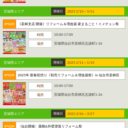
宮城県エリア
開催日
2025.5/10～5/11
《若林支店 開催》リフォーム＆増改築 家まるごと！イメチェン祭
10:00-17:00
時間
宮城県仙台市若林区志波町1-26
場所
宮城県エリア
開催日
2025.1/11～1/13
2025年 新春初売り《初売リフォーム＆増改築祭》in 仙台市若林区
10:00-17:00
時間
宮城県仙台市若林区志波町1-26
場所
宮城県エリア
開催日
2022.3/26～3/27
〈仙台開催〉屋根&外壁塗装リフォーム祭