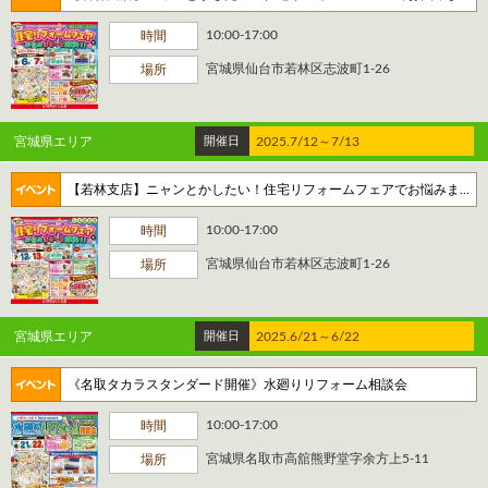
10:00-17:00
時間
宮城県仙台市若林区志波町1-26
場所
宮城県エリア
開催日
2025.7/12～7/13
【若林支店】ニャンとかしたい！住宅リフォームフェアでお悩みまるっと解決！
10:00-17:00
時間
宮城県仙台市若林区志波町1-26
場所
宮城県エリア
開催日
2025.6/21～6/22
《名取タカラスタンダード開催》水廻りリフォーム相談会
10:00-17:00
時間
宮城県名取市高舘熊野堂字余方上5-11
場所