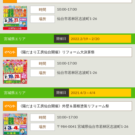
10:00-17:00
時間
仙台市若林区志波町1-26
場所
宮城県エリア
開催日
2022.2/19～2/20
《陽だまり工房仙台開催》リフォーム大決算祭
10:00-17:00
時間
仙台市若林区志波町1-26
場所
宮城県エリア
開催日
2021.4/3～4/4
《陽だまり工房仙台開催》外壁＆屋根塗装リフォーム祭
10:00~17:00
時間
〒984-0041 宮城県仙台市若林区志波町1-26
場所