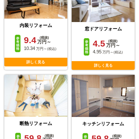
内装リフォーム
窓ドアリフォーム
9.4
(税抜)
4.5
万円～
(税抜)
万円～
10.34
万円～
(税込)
4.95
万円～
(税込)
詳しく見る
詳しく見る
断熱リフォーム
キッチンリフォーム
59.8
59.8
(税抜)
(税抜)