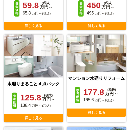
59.8
450
(税抜)
(税抜)
万円～
万円～
65.8
495
万円～
万円～
(税込)
(税込)
詳しく見る
詳しく見る
マンション水廻りリフォーム
水廻りまるごと４点パック
177.8
(税抜)
万円～
125.8
(税抜)
万円～
195.6
万円～
(税込)
138.4
万円～
(税込)
詳しく見る
詳しく見る