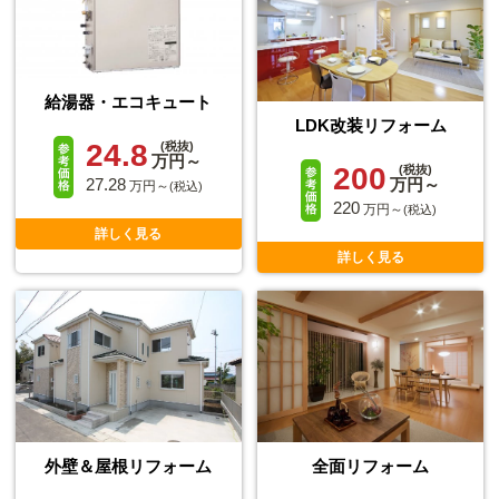
給湯器・エコキュート
LDK改装リフォーム
24.8
(税抜)
万円～
200
(税抜)
27.28
万円～
万円～
(税込)
220
万円～
(税込)
詳しく見る
詳しく見る
外壁＆屋根リフォーム
全面リフォーム