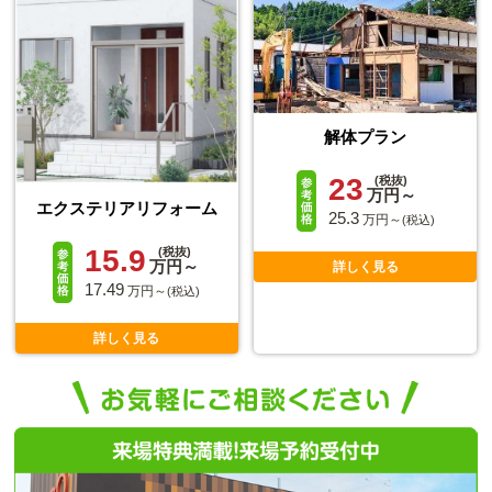
解体プラン
23
(税抜)
万円～
エクステリアリフォーム
25.3
万円～
(税込)
15.9
(税抜)
万円～
詳しく見る
17.49
万円～
(税込)
詳しく見る