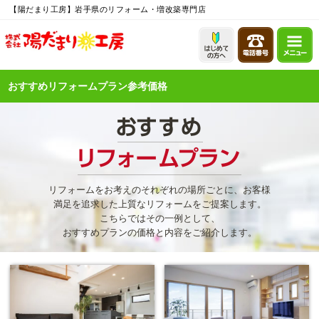
【陽だまり工房】岩手県のリフォーム・増改築専門店
おすすめリフォームプラン参考価格
リフォームをお考えのそれぞれの場所ごとに、お客様
満足を追求した上質なリフォームをご提案します。
こちらではその一例として、
おすすめプランの価格と内容をご紹介します。