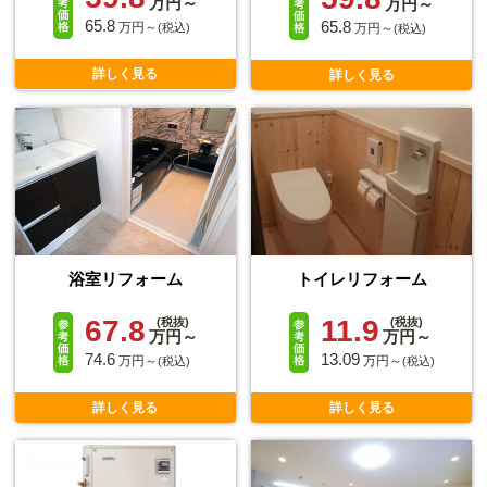
万円～
万円～
65.8
65.8
万円～
万円～
(税込)
(税込)
詳しく見る
詳しく見る
浴室リフォーム
トイレリフォーム
67.8
11.9
(税抜)
(税抜)
万円～
万円～
74.6
13.09
万円～
万円～
(税込)
(税込)
詳しく見る
詳しく見る