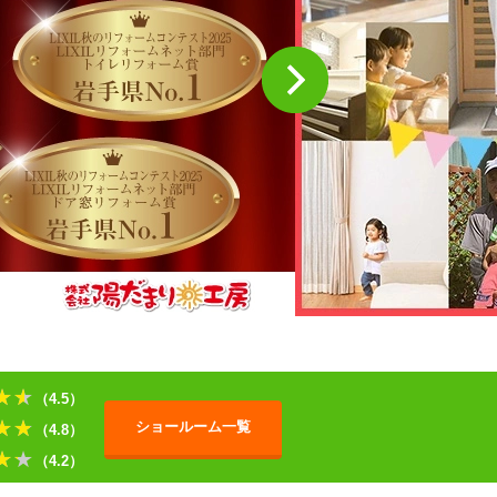
★★
（4.5）
★★
ショールーム一覧
（4.8）
★★
（4.2）