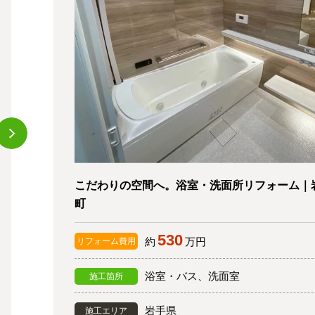
こだわりの空間へ。浴室・洗面所リフォーム｜
町
530
約
万円
リフォーム費用
浴室・バス、洗面室
施工箇所
岩手県
施工エリア