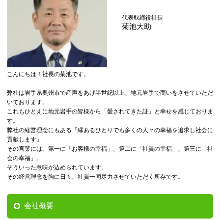
代表取締役社長
菊池大助
こんにちは！社長の菊池です。
弊社は岩手県奥州市で産声をあげ半世紀以上、地元岩手で商いをさせていただ
いております。
これもひとえに地元岩手の皆様から「愛されてきた証」と幸せを感じておりま
す。
弊社の経営理念にもある「縁あるひとりでも多くの人々の幸福を追求し社会に
貢献します」
その言葉には、第一に「お客様の幸福」、第二に「社員の幸福」、第三に「社
会の幸福」。
そういった意味が込められています。
その経営理念を胸に日々、社員一同尽力させていただく所存です。
会社概要