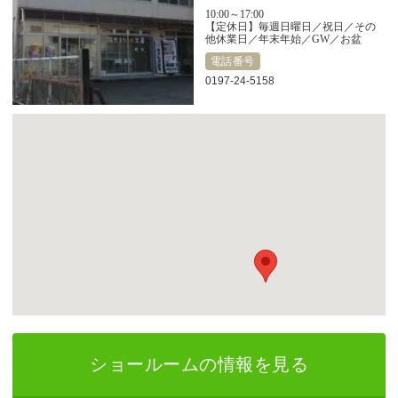
10:00～17:00
【定休日】毎週日曜日／祝日／その
他休業日／年末年始／GW／お盆
電話番号
0197-24-5158
ショールームの情報を見る