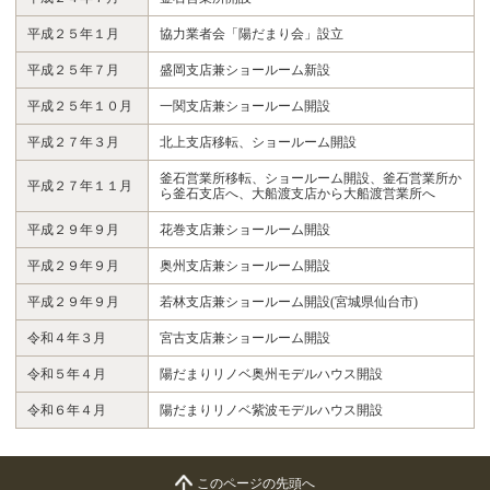
平成２５年１月
協力業者会「陽だまり会」設立
平成２５年７月
盛岡支店兼ショールーム新設
平成２５年１０月
一関支店兼ショールーム開設
平成２７年３月
北上支店移転、ショールーム開設
釜石営業所移転、ショールーム開設、釜石営業所か
平成２７年１１月
ら釜石支店へ、大船渡支店から大船渡営業所へ
平成２９年９月
花巻支店兼ショールーム開設
平成２９年９月
奥州支店兼ショールーム開設
平成２９年９月
若林支店兼ショールーム開設(宮城県仙台市)
令和４年３月
宮古支店兼ショールーム開設
令和５年４月
陽だまりリノベ奥州モデルハウス開設
令和６年４月
陽だまりリノベ紫波モデルハウス開設
このページの先頭へ