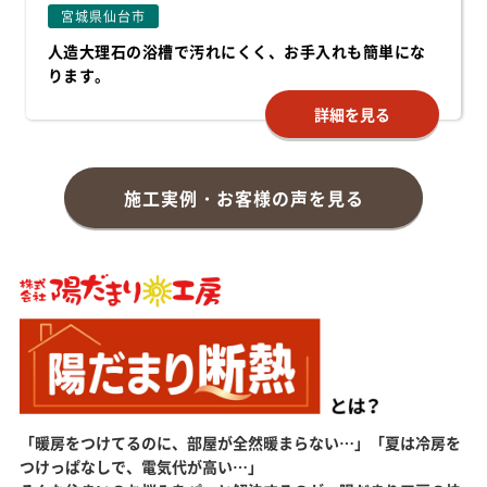
宮城県仙台市
人造大理石の浴槽で汚れにくく、お手入れも簡単にな
ります。
詳細を見る
施工実例・お客様の声を見る
「暖房をつけてるのに、部屋が全然暖まらない…」「夏は冷房を
つけっぱなしで、電気代が高い…」