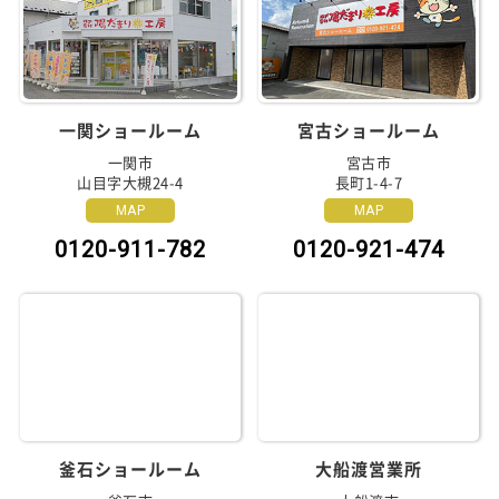
一関ショールーム
宮古ショールーム
一関市
宮古市
山目字大槻24-4
長町1-4-7
MAP
MAP
0120-911-782
0120-921-474
釜石ショールーム
大船渡営業所