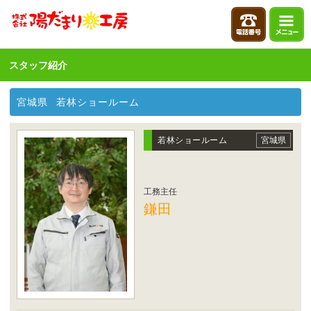
スタッフ紹介
宮城県
若林ショールーム
若林ショールーム
宮城県
工務主任
鎌田