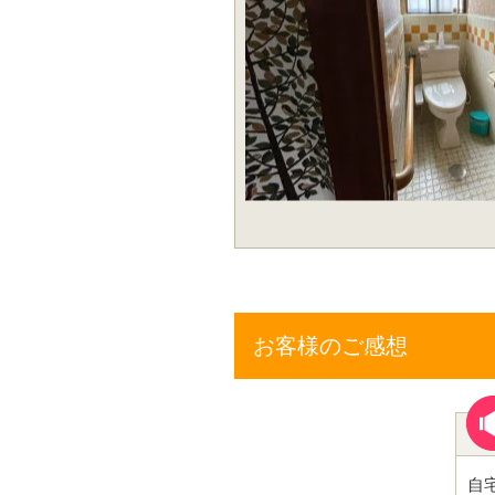
お客様のご感想
自