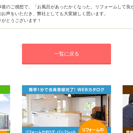
事後のご感想で、「お風呂があったかくなった。リフォームして良
のお声をいただき、弊社としても大変嬉しく思います。
りがとうございます！
一覧に戻る