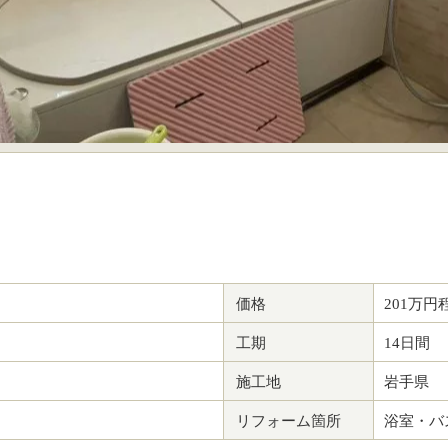
価格
201万円
工期
14日間
施工地
岩手県
リフォーム箇所
浴室・バ