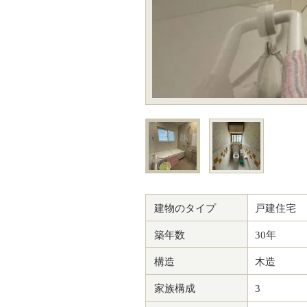
建物のタイプ
戸建住宅
築年数
30年
構造
木造
家族構成
3