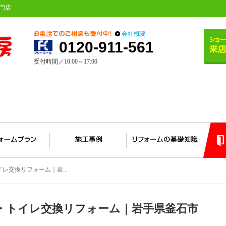
門店
会社概要
0120-911-561
受付時間／10:00～17:00
レ交換リフォーム｜岩...
・トイレ交換リフォーム｜岩手県釜石市