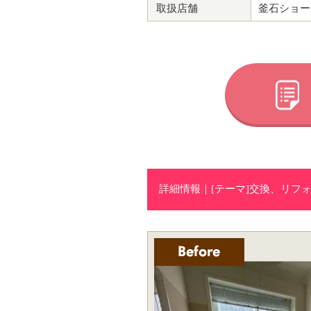
取扱店舗
釜石ショー
詳細情報｜[テーマ]交換、リフ