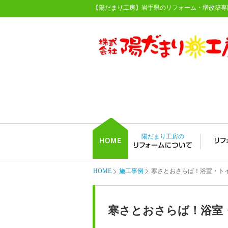
【陽だまり工房】岩手県のリフォーム・増改築専
陽だまり工房の
HOME
施工事例
寒さとおさらば！浴室・トイ
寒さとおさらば！浴室