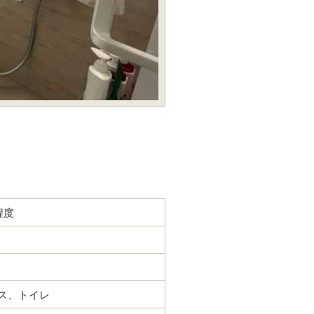
程度
ス、トイレ