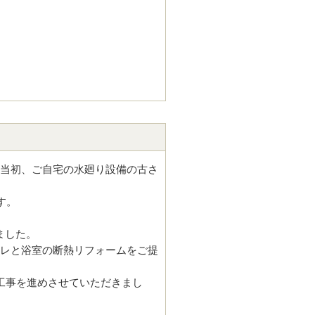
た当初、ご自宅の水廻り設備の古さ
す。
ました。
イレと浴室の断熱リフォームをご提
工事を進めさせていただきまし