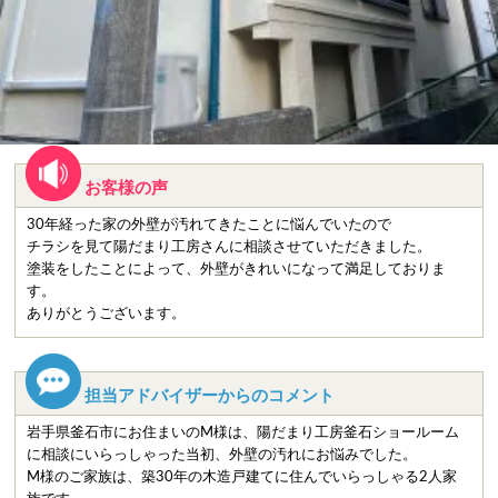
お客様の声
30年経った家の外壁が汚れてきたことに悩んでいたので
チラシを見て陽だまり工房さんに相談させていただきました。
塗装をしたことによって、外壁がきれいになって満足しておりま
す。
ありがとうございます。
担当アドバイザーからのコメント
岩手県釜石市にお住まいのM様は、陽だまり工房釜石ショールーム
に相談にいらっしゃった当初、外壁の汚れにお悩みでした。
M様のご家族は、築30年の木造戸建てに住んでいらっしゃる2人家