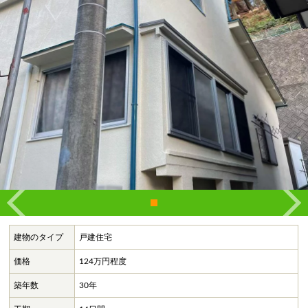
建物のタイプ
戸建住宅
価格
124万円程度
築年数
30年