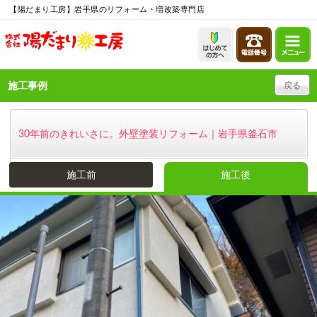
【陽だまり工房】岩手県のリフォーム・増改築専門店
施工事例
戻る
30年前のきれいさに。外壁塗装リフォーム｜岩手県釜石市
施工前
施工後