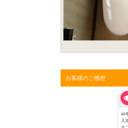
お客様のご感想
4
入
そ