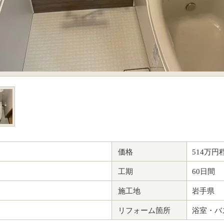
価格
514万円
工期
60日間
施工地
岩手県
リフォーム箇所
浴室・バ