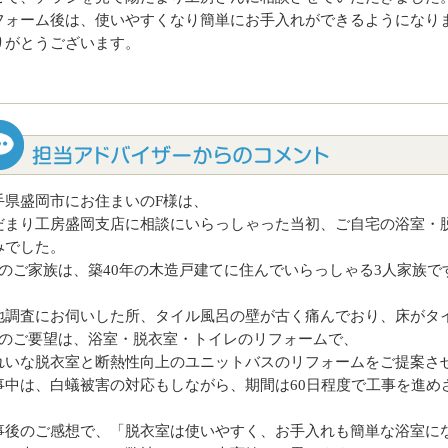
フォーム後は、使いやすくなり簡単にお手入れができるようになり
りがとうございます。
手県盛岡市にお住まいのF様は、
だまり工房盛岡支店に相談にいらっしゃった当初、ご自宅の浴室・
みでした。
様のご家族は、築40年の木造戸建てに住んでいらっしゃる3人家族で
地調査にお伺いした所、タイル風呂の壁が古く痛んでおり、床がタ
様のご要望は、浴室・脱衣室・トイレのリフォームで、
れいな脱衣室と断熱性向上のユニットバスのリフォームをご提案さ
事中は、白蟻被害の対応もしながら、期間は60日程度で工事を進め
事後のご感想で、「脱衣室は使いやすく、お手入れも簡単な浴室に