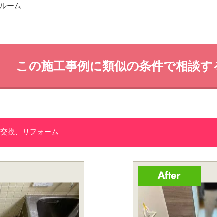
ルーム
この施工事例に類似の条件で相談す
、交換、リフォーム