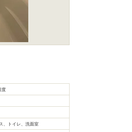
程度
ス、トイレ、洗面室