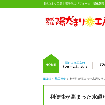
【陽だまり工房】岩手県のリフォーム・増改築専
陽だまり工房の
HOME
施工事例
利便性が高まった水廻りリ
利便性が高まった水廻