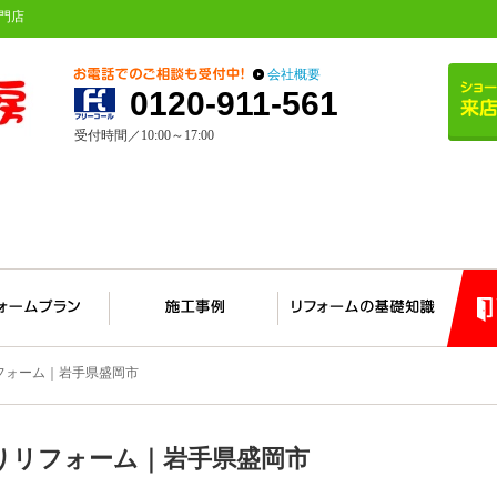
門店
会社概要
0120-911-561
受付時間／10:00～17:00
フォーム｜岩手県盛岡市
りリフォーム｜岩手県盛岡市