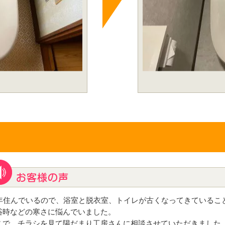
0年住んでいるので、浴室と脱衣室、トイレが古くなってきているこ
浴時などの寒さに悩んでいました。
こで、チラシを見て陽だまり工房さんに相談させていただきました