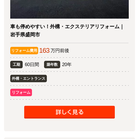
車も停めやすい！外構・エクステリアリフォーム｜
岩手県盛岡市
163
万円前後
リフォーム費用
60日間
20年
工期
築年数
外構・エントランス
リフォーム