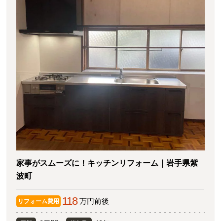
家事がスムーズに！キッチンリフォーム｜岩手県紫
波町
118
万円前後
リフォーム費用