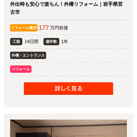
外出時も安心で楽ちん！外構リフォーム｜岩手県宮
古市
177
万円前後
リフォーム費用
14日間
1年
工期
築年数
外構・エントランス
リフォーム